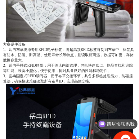
方案硬件设备
1、岳冉布草洗涤专用RFID电子标签：将超高频RFID标签缝制到布草中，标签具
有防水、防磁、耐高温、使用寿命长等特点，且读取距离远，数据可加密，存储
数据容量大。
2、岳冉手持式RFID终端：用于酒店内部管理，包括快速盘点、物品查找和追踪
等功能。设备小型化，便于使用，同时具备良好的性能和稳定性。
3、岳冉固定式RFID读写器：用于布草交接环节，具备多标签处理能力，防碰撞
算法，确保快速准确读取所有布草ID，实现高效交接。
请尽快联系我