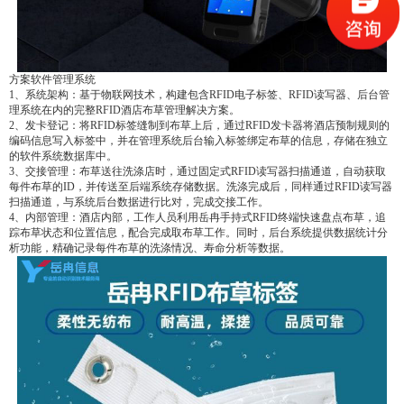
方案软件管理系统
1、系统架构：基于物联网技术，构建包含RFID电子标签、RFID读写器、后台管
理系统在内的完整RFID酒店布草管理解决方案。
2、发卡登记：将RFID标签缝制到布草上后，通过RFID发卡器将酒店预制规则的
编码信息写入标签中，并在管理系统后台输入标签绑定布草的信息，存储在独立
的软件系统数据库中。
3、交接管理：布草送往洗涤店时，通过固定式RFID读写器扫描通道，自动获取
每件布草的ID，并传送至后端系统存储数据。洗涤完成后，同样通过RFID读写器
扫描通道，与系统后台数据进行比对，完成交接工作。
4、内部管理：酒店内部，工作人员利用岳冉手持式RFID终端快速盘点布草，追
踪布草状态和位置信息，配合完成取布草工作。同时，后台系统提供数据统计分
析功能，精确记录每件布草的洗涤情况、寿命分析等数据。