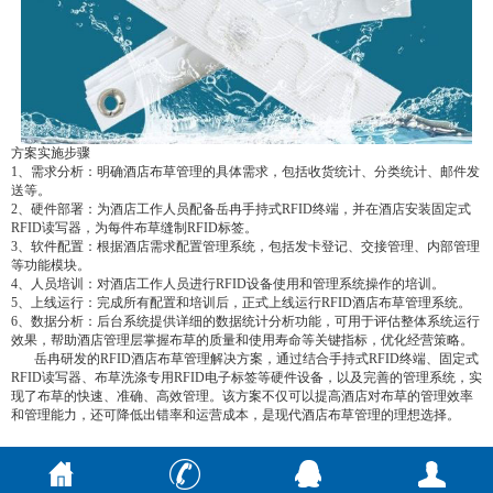
方案实施步骤
1、需求分析：明确酒店布草管理的具体需求，包括收货统计、分类统计、邮件发
送等。
2、硬件部署：为酒店工作人员配备岳冉手持式RFID终端，并在酒店安装固定式
RFID读写器，为每件布草缝制RFID标签。
3、软件配置：根据酒店需求配置管理系统，包括发卡登记、交接管理、内部管理
等功能模块。
4、人员培训：对酒店工作人员进行RFID设备使用和管理系统操作的培训。
5、上线运行：完成所有配置和培训后，正式上线运行RFID酒店布草管理系统。
6、数据分析：后台系统提供详细的数据统计分析功能，可用于评估整体系统运行
效果，帮助酒店管理层掌握布草的质量和使用寿命等关键指标，优化经营策略。
岳冉研发的RFID酒店布草管理解决方案，通过结合手持式RFID终端、固定式
RFID读写器、布草洗涤专用RFID电子标签等硬件设备，以及完善的管理系统，实
现了布草的快速、准确、高效管理。该方案不仅可以提高酒店对布草的管理效率
和管理能力，还可降低出错率和运营成本，是现代酒店布草管理的理想选择。