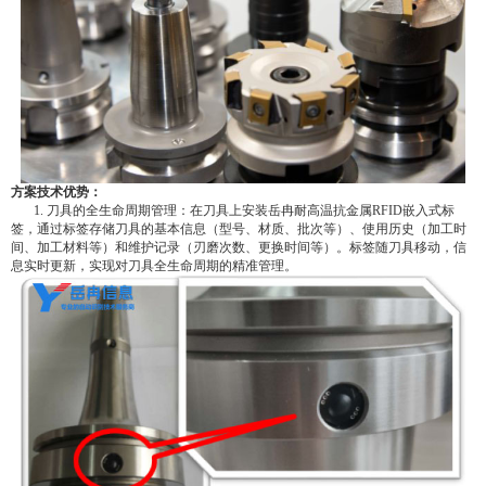
方案技术优势：
1. 刀具的全生命周期管理：在刀具上安装岳冉耐高温抗金属RFID嵌入式标
签，通过标签存储刀具的基本信息（型号、材质、批次等）、使用历史（加工时
间、加工材料等）和维护记录（刃磨次数、更换时间等）。标签随刀具移动，信
息实时更新，实现对刀具全生命周期的精准管理。