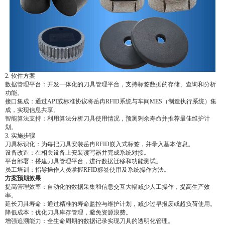
2. 软件方案
数据管理平台：开发一体化的刀具管理平台，支持标签数据的存储、查询和分析
功能。
接口集成：通过API或标准协议将岳冉RFID系统与车间MES（制造执行系统）集
成，实现信息共享。
智能算法支持：利用算法分析刀具使用情况，预测剩余寿命并推荐最佳维护计
划。
3. 实施步骤
刀具标识化：为每把刀具安装岳冉RFID嵌入式标签，并录入基本信息。
设备改造：在相关设备上安装读写器并完成系统对接。
平台部署：搭建刀具管理平台，进行数据迁移和功能测试。
员工培训：指导操作人员掌握RFID标签使用及系统操作方法。
方案预期效果
提高管理效率：自动化的数据采集和信息交互大幅减少人工操作，提高生产效
率。
延长刀具寿命：通过精准的寿命监控与维护计划，减少过早报废或超负荷使用。
降低成本：优化刀具库存管理，避免资源浪费。
增强追溯能力：全生命周期的数据记录实现刀具的透明化管理。