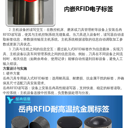
2. 主机设备的读写交互：在数控机床、磨床或刀具管理柜等设备上安装岳冉
RFID读写器，使其与主机控制系统无缝集成。当刀具进入设备时，读写器自动读
取标签信息，将数据传输至主机系统。主机系统根据读取的信息自动调取加工参
数或更新刀具状态。
3. 刀具与主机之间的信息交互：通过嵌入式RFID标签作为信息载体，实现刀
具、主机设备以及车间管理系统之间的信息流动。例如，刀具在不同设备之间流
转时，相关信息（如剩余寿命、使用记录）能够自动传递到目标设备，避免人工
输入错误。
方案设计与实施
1. 硬件方案
岳冉刀具专用嵌入式RFID标签：选用耐高温、耐磨损、抗金属干扰的标签，并确
保其尺寸适配刀具安装需求。
岳冉RFID读写器：设备上安装岳冉高性能读写器，支持快速、稳定的标签读取。
中控系统：主机设备连接中控系统，负责数据处理与分发。