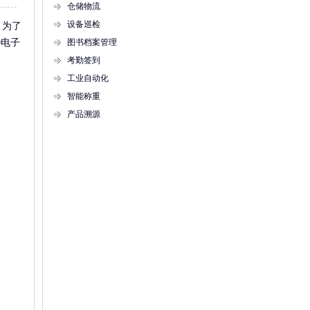
仓储物流
设备巡检
。为了
D电子
图书档案管理
考勤签到
工业自动化
智能称重
产品溯源