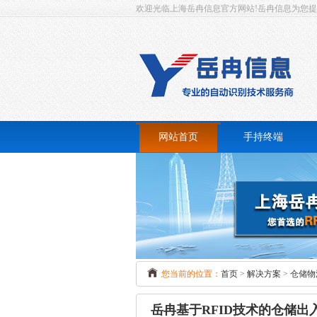
欢迎光临上海岳冉信息官方网站!岳冉信息为您提供一
网站首页
手持终端
RFID手持终端
条码扫描手持终端
超
指纹识别手持终端
身份证手持终端
桌
您当前的位置：
首页
>
解决方案
>
仓储物
打印手持终端
岳冉基于RFID技术的仓储出