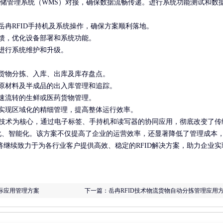
与仓储管理系统（WMS）对接，确保数据流畅传递。进行系统功能测试和数
岳冉RFID手持机及系统操作，确保方案顺利落地。
馈，优化设备部署和系统功能。
进行系统维护和升级。
货物分拣、入库、出库及库存盘点。
原材料及半成品的出入库管理和追踪。
速流转的生鲜或医药货物管理。
实现区域化的精细管理，提高整体运行效率。
FID技术为核心，通过电子标签、手持机和读写器的协同应用，彻底改变了传
化、智能化。该方案不仅提高了企业的运营效率，还显著降低了管理成本
司将继续致力于为各行业客户提供高效、稳定的RFID解决方案，助力企业实
实际应用管理方案
下一篇：
岳冉RFID技术物流货物自动分拣管理应用