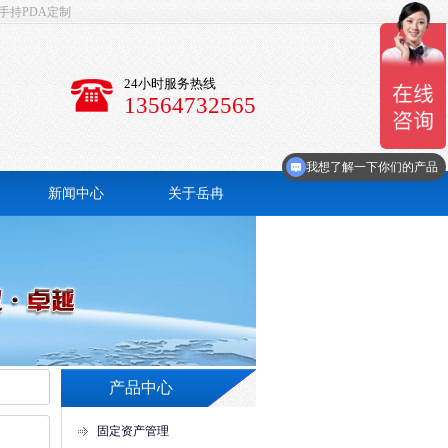
手持PDA定制
24小时服务热线
13564732565
请尽快联系我
我想了解一下你们的产品
新闻中心
关于岳冉
公司简介
联系我们
产品中心
固定资产管理