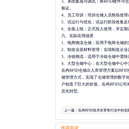
3、系统集成与调试：将RFID硬件
验证。
4、员工培训：培训仓储人员熟练使用
5、试运行与优化：试运行阶段收集反
6、全面上线：正式投入使用，并定期
六、实际应用场景
1、电商物流仓储：应用于电商仓储的
2、制造业原材料管理：实现制造企业
3、冷链物流：适用于冷链仓储中需快
4、大型仓储中心：在大型仓储中心中
岳冉RFID仓储出入库管理方案以R
储管理方式，实现了仓储管理的数字
户创造了巨大的价值。岳冉RFID公
息化转型。
上一篇：
岳冉RFID技术在零售行业中的
推荐阅读