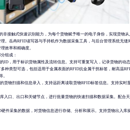
D技术的非接触式快速识别能力，为每个货物赋予唯一的电子身份，实现货物从
理。岳冉RFID读写器与手持机作为数据采集工具，与后台管理系统无缝
管理效率和精确度。
部分组成：
唯一的ID，用于标识货物属性及流转信息。支持可重复写入，记录货物的动
多种类型可选，包括适用于金属表面的RFID抗金属干扰标签，耐高温RFI
签等。
时的货物扫描和信息录入，支持远距离读取货物RFID标签信息。支持实时
在仓库入口、出口和关键节点，进行批量货物的快速扫描和数据采集。配合
FID硬件采集的数据，对货物信息进行存储、分析和展示。支持货物出入库