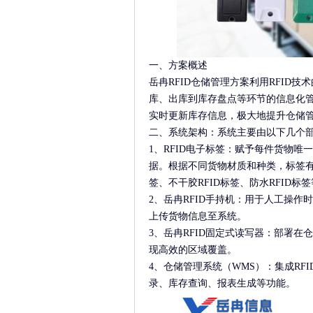
一、方案概述
岳冉RFID仓储管理方案利用RFI
库、出库到库存盘点等环节的信息化管
实时更新库存信息，极大地提升仓储
二、系统架构：系统主要由以下几个
1、RFID电子标签：赋予每件货物
据。根据不同货物材质和种类，标签有
签、不干胶RFID标签、防水RFID标
2、岳冉RFID手持机：用于人工操作
上传货物信息至系统。
3、岳冉RFID固定式读写器：部署
现高效的区域覆盖。
4、仓储管理系统（WMS）：集成R
录、库存查询、报表生成等功能。