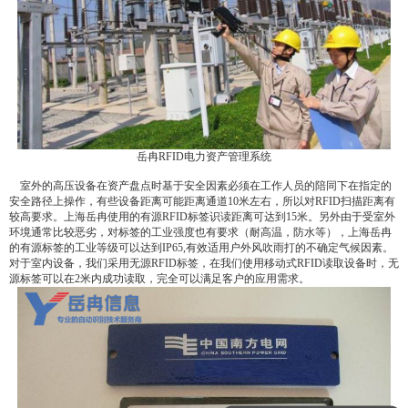
岳冉RFID电力资产管理系统
室外的高压设备在资产盘点时基于安全因素必须在工作人员的陪同下在指定的
安全路径上操作，有些设备距离可能距离通道10米左右，所以对RFID扫描距离有
较高要求。上海岳冉使用的有源RFID标签识读距离可达到15米。另外由于受室外
环境通常比较恶劣，对标签的工业强度也有要求（耐高温，防水等），上海岳冉
的有源标签的工业等级可以达到IP65,有效适用户外风吹雨打的不确定气候因素。
对于室内设备，我们采用无源RFID标签，在我们使用移动式RFID读取设备时，无
源标签可以在2米内成功读取，完全可以满足客户的应用需求。