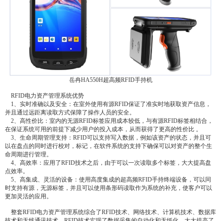
岳冉HA550H超高频RFID手持机
RFID电力资产管理系统优势
1、实时准确以及安全：在室外使用有源RFID保证了准实时地获取资产信息，
并且通过远距离读取方式保障了操作人员的安全。
2、高性价比：室内的无源RFID标签应用成本较低，与有源RFID标签相结合，
在保证系统可用的前提下减少用户的投入成本，从而获得了更高的性价比 。
3、生命周期管理支持：RFID可以支持写入数据，例如该资产的状态，并且可
以在盘点的同时进行校对，标记，在软件系统的支持下确保可以对资产的整个生
命周期进行管理。
4、高效率：应用了RFID技术之后，由于可以一次读取多个标签，大大提高盘
点效率。
5、高集成、灵活的设备：使用高度集成的超高频RFID手持终端设备，可以同
时支持有源，无源标签，并且可以使用条形码读取作为系统的补充，使客户可以
更加灵活的应用。
整套RFID电力资产管理系统综合了RFID技术、网络技术、计算机技术、数据库
技术和无线通讯技术。RFID技术实现了数据采集的自动化和无纸化，大大提高了