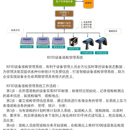
RFID设备巡检管理系统
RFID设备巡检管理系统，有利于设备管理人员全方位实时掌控设备状态数据，
为管理决策层提供各种分析统计与支撑信息，打造智能设备巡检管理系统，助力
企业实现设备全生命周期管理具有很大的意义。
RFID设备巡检管理系统工作流程：
第1步：在所需巡检的设备安装RFID标签，标签经过初始化，记录巡检检测点
的基本信息，如巡检编号、巡检地点;
第2步：建立巡检管理信息系统，通过系统进行各项业务的管理，在系统上实习
各项巡检业务的操作、管理、统计、分析;
第3步：当有巡检的计划时将计划录入系统，如巡检人员、巡检路线、出发时
间、要求等，然后将巡检任务下发到上海岳冉RFID手持式读写器上，然后巡检人
员出发;
第4步：巡检人员按照巡检任务开始巡检，在检测点上将RFID阅读器靠近检巡