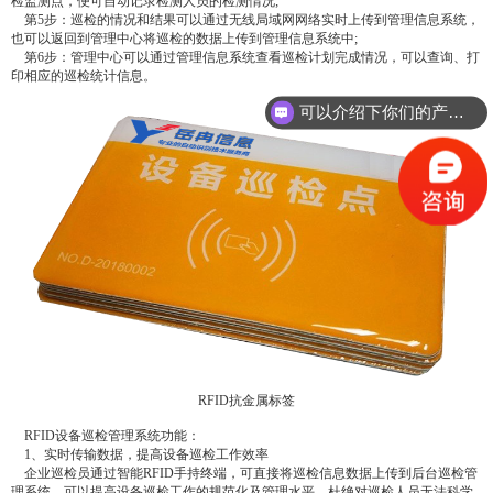
检监测点，便可自动记录检测人员的检测情况;
第5步：巡检的情况和结果可以通过无线局域网网络实时上传到管理信息系统，
也可以返回到管理中心将巡检的数据上传到管理信息系统中;
第6步：管理中心可以通过管理信息系统查看巡检计划完成情况，可以查询、打
印相应的巡检统计信息。
可以介绍下你们的产品么？
RFID抗金属标签
RFID设备巡检管理系统功能：
1、实时传输数据，提高设备巡检工作效率
企业巡检员通过智能RFID手持终端，可直接将巡检信息数据上传到后台巡检管
理系统，可以提高设备巡检工作的规范化及管理水平，杜绝对巡检人员无法科学