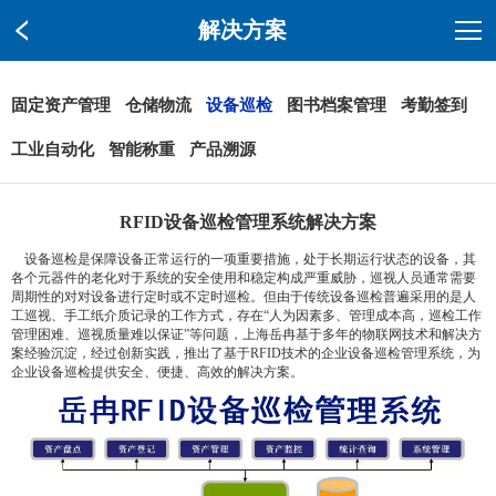
解决方案
固定资产管理
仓储物流
设备巡检
图书档案管理
考勤签到
工业自动化
智能称重
产品溯源
RFID设备巡检管理系统解决方案
设备巡检是保障设备正常运行的一项重要措施，处于长期运行状态的设备，其
各个元器件的老化对于系统的安全使用和稳定构成严重威胁，巡视人员通常需要
周期性的对对设备进行定时或不定时巡检。但由于传统设备巡检普遍采用的是人
工巡视、手工纸介质记录的工作方式，存在“人为因素多、管理成本高，巡检工作
管理困难、巡视质量难以保证”等问题，上海岳冉基于多年的物联网技术和解决方
案经验沉淀，经过创新实践，推出了基于RFID技术的企业设备巡检管理系统，为
企业设备巡检提供安全、便捷、高效的解决方案。