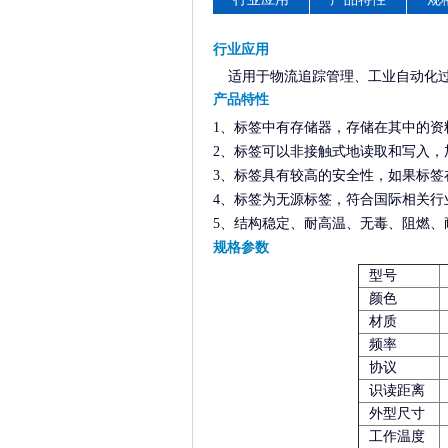
行业应用
适用于物流追踪管理、工业自动化
产品特性
1、标签中有存储器，存储在其中的资
2、标签可以非接触式地读取和写入，
3、标签具有较高的安全性，如果标
4、标签为无源标签，符合国际相关行业标准，
5、结构稳定、耐高温、无毒、阻燃、
规格参数
型号
颜色
材质
频率
协议
识读距离
外型尺寸
工作温度