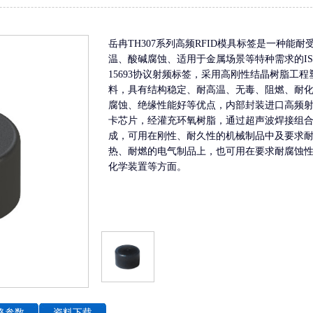
有源RFID标签
智能称重
岳冉TH307系列高频RFID模具标签是一种能耐
温、酸碱腐蚀、适用于金属场景等特种需求的IS
15693协议射频标签，采用高刚性结晶树脂工程
料，具有结构稳定、耐高温、无毒、阻燃、耐
腐蚀、绝缘性能好等优点，内部封装进口高频
卡芯片，经灌充环氧树脂，通过超声波焊接组
成，可用在刚性、耐久性的机械制品中及要求
热、耐燃的电气制品上，也可用在要求耐腐蚀
化学装置等方面。
格参数
资料下载