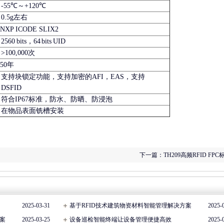
-55℃～+120℃
0.5g左右
NXP ICODE SLIX2
2560 bits，64 bits UID
>100,000次
50年
支持块锁定功能，支持加密的AFI，EAS，支持
DSFID
符合IP67标准，防水、防晒、防浸泡
在物品表面铣槽安装
下一篇：
TH209高频RFID FPC
2025-03-31
基于RFID技术建筑物资材料智能管理解决方案
2025-
案
2025-03-25
设备巡检智能终端让设备管理便捷高效
2025-