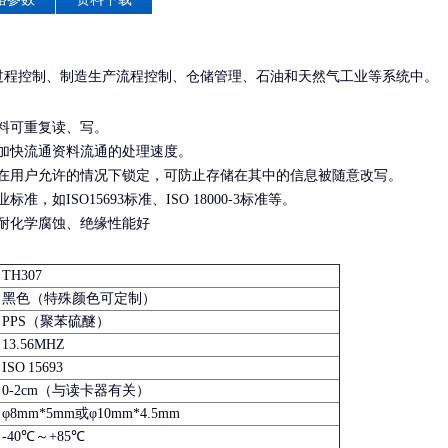
过程控制、制造生产流程控制、仓储管理、石油和天然气工业等系统中。
料可重复读、写。
加快流通资料流通的处理速度。
签在用户允许的情况下锁定，可防止存储在其中的信息被随意改写。
如ISO15693标准、ISO 18000-3标准等。
耐化学腐蚀、绝缘性能好
TH307
黑色（特殊颜色可定制）
PPS（聚苯硫醚）
13.56MHZ
ISO 15693
0-2cm（与读卡器有关）
φ8mm*5mm或φ10mm*4.5mm
-40℃～+85℃