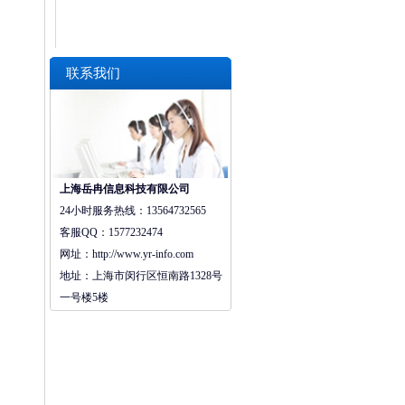
联系我们
上海岳冉信息科技有限公司
24小时服务热线：
13564732565
客服QQ：
1577232474
网址：http://
www.yr-info.com
地址：
上海市闵行区恒南路1328号
一号楼5楼