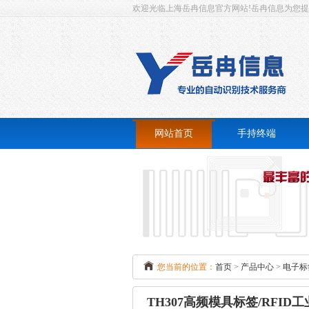
欢迎光临上海岳冉信息官方网站!岳冉信息为您提供一
网站首页
手持终端
RFID手持终端
条码扫描手持终端
超
指纹识别手持终端
身份证手持终端
桌
您当前的位置：
首页
>
产品中心
>
电子标
打印手持终端
TH307高频模具标签/RFID