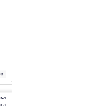
标签
03-29
03-24