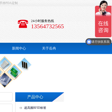
手持PDA定制
24小时服务热线
13564732565
你们的设备价格是多少？
请尽快联系我
新闻中心
关于岳冉
公司简介
联系我们
产品中心
超高频RFID标签