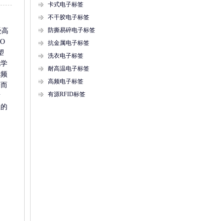
卡式电子标签
不干胶电子标签
防撕易碎电子标签
受高
O
抗金属电子标签
塑
洗衣电子标签
化学
耐高温电子标签
射频
高频电子标签
合而
有源RFID标签
耐
性的