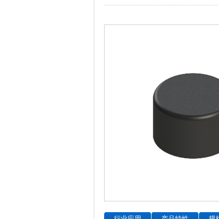
行业应用
产品特性
规