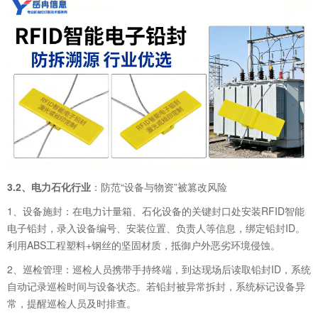
3.2、电力石化行业
：防范“设备与物资”被篡改风险
1、设备施封：在电力计量箱、石化设备的关键封口处安装RFID智能
电子铅封，录入设备编号、安装位置、负责人等信息，绑定铅封ID。
利用ABS工程塑料+钢丝的坚固材质，抵御户外恶劣环境侵蚀。
2、巡检管理：巡检人员携带手持终端，到达现场后读取铅封ID，系统
自动记录巡检时间与设备状态。若铅封被异常拆封，系统标记设备异
常，提醒巡检人员及时排查。