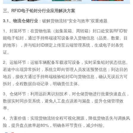
三、RFID电子铅封分行业应用解决方案
3.1、物流仓储行业
：破解货物流转“安全与效率”双重难题
1、封装环节：在货物包装（如集装箱、周转箱）封口处安装RFID智
能电子铅封，通过手持终端读写设备录入货物信息（品类、数量、目
的地等），并与铅封ID绑定上传至云端管理系统，生成电子封条凭
证。
2、运输环节：运输车辆配备车载读写设备，实时采集铅封状态信息。
若途中出现异常拆封，系统立即向管理人员发送预警信息；到达目的
地后，接收方通过手持终端核验铅封ID与货物信息，确认无误后方可
拆封，全程数据自动记录，明确责任主体。
3、仓储环节：利用远距离识别技术，对仓储货物进行批量快速盘点，
数据实时同步至系统，避免人工盘点误差与漏盘，提升仓储管理效
率。
4、方案价值：实现货物流转全程可视化溯源，降低货物丢失与调换风
险，提升盘点效率超80%，明确各环节责任，减少纠纷。