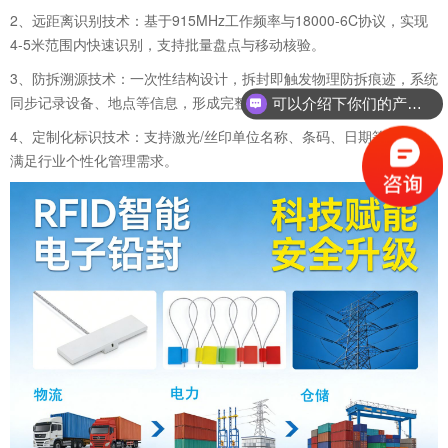
2、远距离识别技术：基于915MHz工作频率与18000-6C协议，实现
4-5米范围内快速识别，支持批量盘点与移动核验。
3、防拆溯源技术：一次性结构设计，拆封即触发物理防拆痕迹，系统
同步记录设备、地点等信息，形成完整溯源链条。
可以介绍下你们的产品么？
4、定制化标识技术：支持激光/丝印单位名称、条码、日期等信息，
满足行业个性化管理需求。