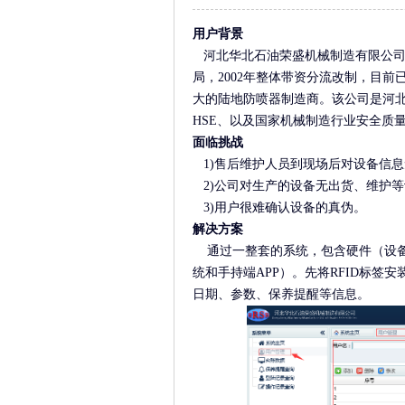
用户背景
河北华北石油荣盛机械制造有限公司前
局，2002年整体带资分流改制，目
大的陆地防喷器制造商。该公司是河北省高新
HSE、以及国家机械制造行业安全质量标
面临挑战
1)售后维护人员到现场后对设备信
2)公司对生产的设备无出货、维护
3)用户很难确认设备的真伪。
解决方案
通过一整套的系统，包含硬件（设备上
统和手持端APP）。先将RFID标
日期、参数、保养提醒等信息。