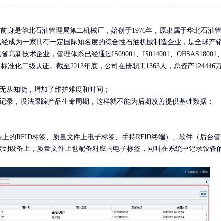
有源RFID标签
智能称重
身是华北石油管理局第二机械厂，始创于1976年，原隶属于华北石油
前已经成为一家具有一定国际知名度的综合性石油机械制造企业，是全球产
技术企业，管理体系已经通过IS09001、IS014001、OHSAS18001
准化二级认证。截至2013年底，公司在册职工1363人，总资产124446
息无从知晓，增加了维护难度和时间；
等记录，没法跟踪产品生命周期，这样就不能为后期改善提供基础数据；
的RFID标签、质量文件上电子标签、手持RFID终端）、软件（后台
签安装到设备上，质量文件上也配备对应的电子标签，同时在系统中记录设备