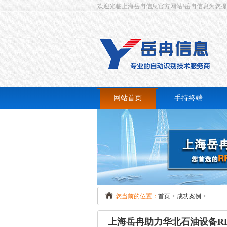
欢迎光临上海岳冉信息官方网站!岳冉信息为您提供一
网站首页
手持终端
RFID手持终端
条码扫描手持终端
超
指纹识别手持终端
身份证手持终端
桌
您当前的位置：
首页
>
成功案例
>
打印手持终端
上海岳冉助力华北石油设备RF