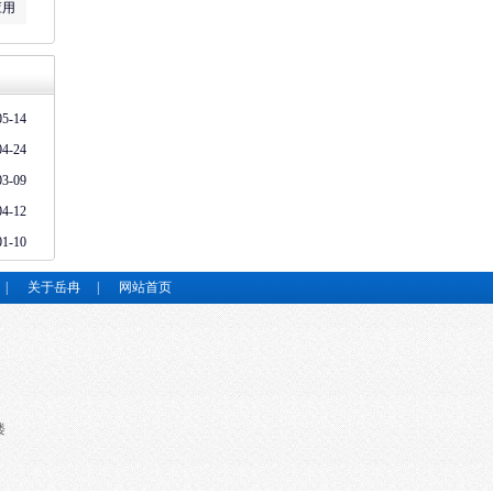
应用
05-14
04-24
03-09
04-12
01-10
|
关于岳冉
|
网站首页
楼