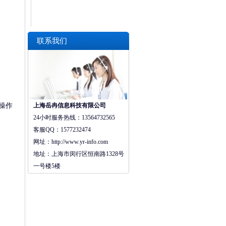
联系我们
上海岳冉信息科技有限公司
操作
24小时服务热线：
13564732565
客服QQ：
1577232474
网址：http://
www.yr-info.com
地址：
上海市闵行区恒南路1328号
一号楼5楼