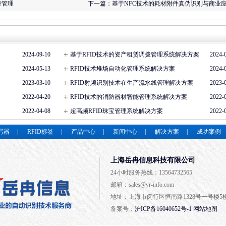
控管理
下一篇：
基于NFC技术的耗材附件真伪识别与商业
2024-09-10
基于RFID技术的资产租赁调拨管理系统解决方案
2024-
2024-05-13
RFID技术堆场自动化管理系统解决方案
2024-
2023-03-10
RFID射频识别技术在生产流水线管理解决方案
2023-
2022-04-20
RFID技术的消防器材智能管理系统解决方案
2022-
2022-04-08
超高频RFID珠宝管理系统解决方案
2022-
读写器
|
RFID标签
|
产品中心
|
新闻中心
|
解决方案
|
成功案例
上海岳冉信息科技有限公司
24小时服务热线：13564732565
邮箱：sales@yr-info.com
地址：上海市闵行区恒南路1328号一号楼5
备案号：
沪ICP备16040652号-1
网站地图